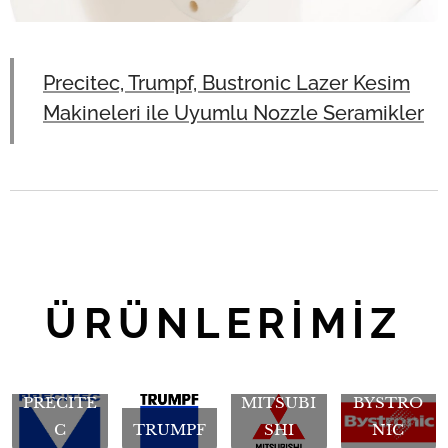
Precitec, Trumpf, Bustronic Lazer Kesim
Makineleri ile Uyumlu Nozzle Seramikler
ÜRÜNLERİMİZ
PRECITE
MITSUBI
BYSTRO
C
TRUMPF
SHI
NIC